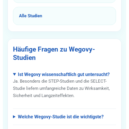
Alle Studien
Häufige Fragen zu Wegovy-
Studien
Ist Wegovy wissenschaftlich gut untersucht?
Ja. Besonders die STEP-Studien und die SELECT-
Studie liefern umfangreiche Daten zu Wirksamkeit,
Sicherheit und Langzeiteffekten.
Welche Wegovy-Studie ist die wichtigste?