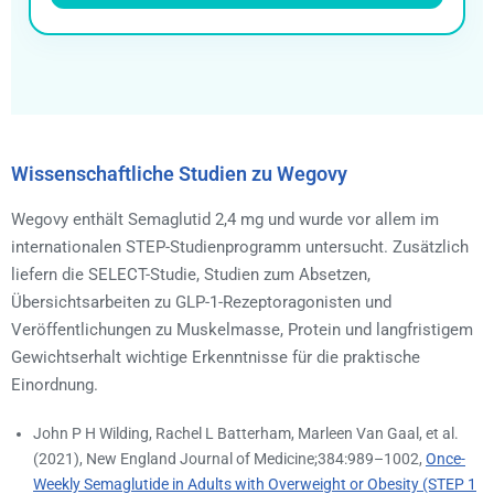
Wissenschaftliche Studien zu Wegovy
Wegovy enthält Semaglutid 2,4 mg und wurde vor allem im
internationalen STEP-Studienprogramm untersucht. Zusätzlich
liefern die SELECT-Studie, Studien zum Absetzen,
Übersichtsarbeiten zu GLP-1-Rezeptoragonisten und
Veröffentlichungen zu Muskelmasse, Protein und langfristigem
Gewichtserhalt wichtige Erkenntnisse für die praktische
Einordnung.
John P H Wilding, Rachel L Batterham, Marleen Van Gaal, et al.
(2021), New England Journal of Medicine;384:989–1002,
Once-
Weekly Semaglutide in Adults with Overweight or Obesity (STEP 1