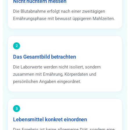
Nicht nüchtern messen
Die Blutabnahme erfolgt nach einer zweitägigen
Ernährungsphase mit bewusst üppigeren Mahlzeiten.
2
Das Gesamtbild betrachten
Die Laborwerte werden nicht isoliert, sondern
zusammen mit Ernährung, Körperdaten und
persönlichen Angaben eingeordnet.
3
Lebensmittel konkret einordnen
Das Ergebnis ist keine allgemeine Diät, sondern eine