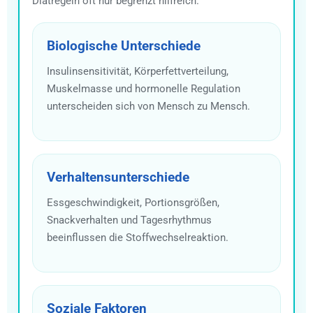
Diätregeln oft nur begrenzt hilfreich.
Biologische Unterschiede
Insulinsensitivität, Körperfettverteilung,
Muskelmasse und hormonelle Regulation
unterscheiden sich von Mensch zu Mensch.
Verhaltensunterschiede
Essgeschwindigkeit, Portionsgrößen,
Snackverhalten und Tagesrhythmus
beeinflussen die Stoffwechselreaktion.
Soziale Faktoren