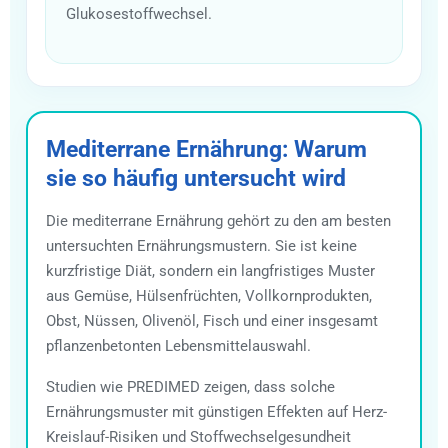
Glukosestoffwechsel.
Mediterrane Ernährung: Warum
sie so häufig untersucht wird
Die mediterrane Ernährung gehört zu den am besten
untersuchten Ernährungsmustern. Sie ist keine
kurzfristige Diät, sondern ein langfristiges Muster
aus Gemüse, Hülsenfrüchten, Vollkornprodukten,
Obst, Nüssen, Olivenöl, Fisch und einer insgesamt
pflanzenbetonten Lebensmittelauswahl.
Studien wie PREDIMED zeigen, dass solche
Ernährungsmuster mit günstigen Effekten auf Herz-
Kreislauf-Risiken und Stoffwechselgesundheit