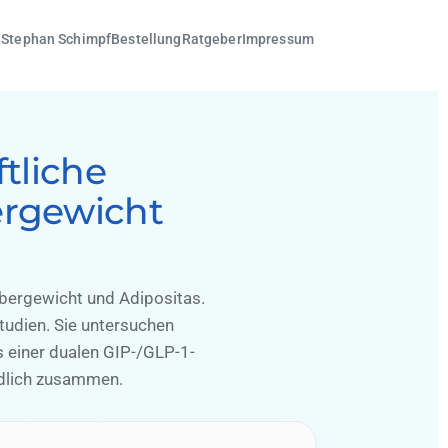
. Stephan Schimpf
Bestellung
Ratgeber
Impressum
tliche
ergewicht
bergewicht und Adipositas.
tudien. Sie untersuchen
 einer dualen GIP-/GLP-1-
ndlich zusammen.