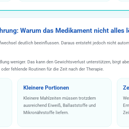
hrung: Warum das Medikament nicht alles l
fwechsel deutlich beeinflussen. Daraus entsteht jedoch nicht autom
ng weniger. Das kann den Gewichtsverlust unterstützen, birgt aber
oder fehlende Routinen für die Zeit nach der Therapie.
Kleinere Portionen
Ze
Kleinere Mahlzeiten müssen trotzdem
We
ausreichend Eiweiß, Ballaststoffe und
Ern
Mikronährstoffe liefern.
Zei