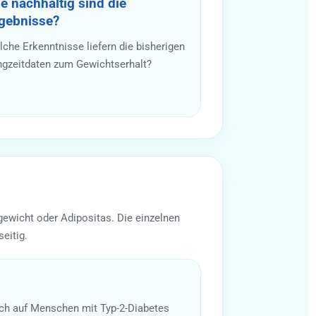
e nachhaltig sind die
gebnisse?
che Erkenntnisse liefern die bisherigen
ngzeitdaten zum Gewichtserhalt?
ewicht oder Adipositas. Die einzelnen
eitig.
ich auf Menschen mit Typ-2-Diabetes