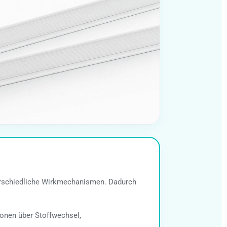
terschiedliche Wirkmechanismen. Dadurch
onen über Stoffwechsel,