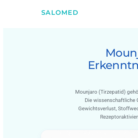
SALOMED
Mounj
Erkenntn
Mounjaro (Tirzepatid) geh
Die wissenschaftliche 
Gewichtsverlust, Stoffwe
Rezeptoraktivie