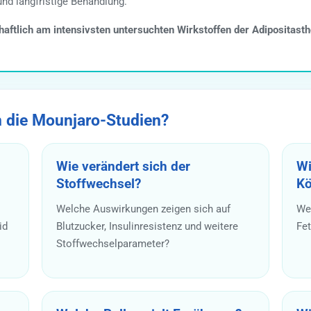
d langfristige Behandlung.
haftlich am intensivsten untersuchten Wirkstoffen der Adipositasth
 die Mounjaro-Studien?
Wie verändert sich der
Wi
Stoffwechsel?
Kö
Welche Auswirkungen zeigen sich auf
We
id
Blutzucker, Insulinresistenz und weitere
Fet
Stoffwechselparameter?