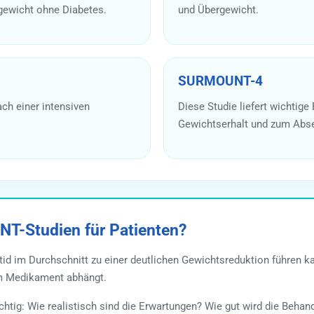
gewicht ohne Diabetes.
und Übergewicht.
SURMOUNT-4
ach einer intensiven
Diese Studie liefert wichtige
Gewichtserhalt und zum Abse
T-Studien für Patienten?
id im Durchschnitt zu einer deutlichen Gewichtsreduktion führen ka
om Medikament abhängt.
ichtig: Wie realistisch sind die Erwartungen? Wie gut wird die Beha