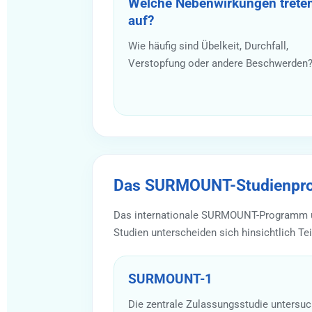
Welche Nebenwirkungen trete
auf?
Wie häufig sind Übelkeit, Durchfall,
Verstopfung oder andere Beschwerden
Das SURMOUNT-Studienpro
Das internationale SURMOUNT-Programm unt
Studien unterscheiden sich hinsichtlich Te
SURMOUNT-1
Die zentrale Zulassungsstudie untersuch