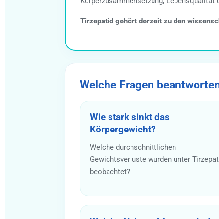
Körperzusammensetzung, Lebensqualität un
Tirzepatid gehört derzeit zu den wissensc
Welche Fragen beantworten
Wie stark sinkt das
Körpergewicht?
Welche durchschnittlichen
Gewichtsverluste wurden unter Tirzepat
beobachtet?