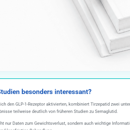
tudien besonders interessant?
ch den GLP-1-Rezeptor aktivierten, kombiniert Tirzepatid zwei un
bnisse teilweise deutlich von früheren Studien zu Semaglutid.
ht nur Daten zum Gewichtsverlust, sondern auch wichtige Informati