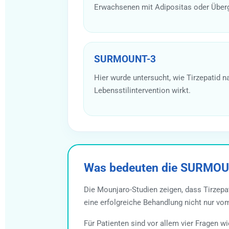
Erwachsenen mit Adipositas oder Über
SURMOUNT-3
Hier wurde untersucht, wie Tirzepatid n
Lebensstilintervention wirkt.
Was bedeuten die SURMOUN
Die Mounjaro-Studien zeigen, dass Tirzepat
eine erfolgreiche Behandlung nicht nur v
Für Patienten sind vor allem vier Fragen w