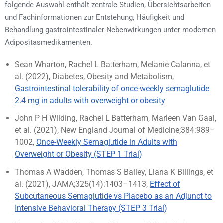
folgende Auswahl enthält zentrale Studien, Übersichtsarbeiten
und Fachinformationen zur Entstehung, Häufigkeit und
Behandlung gastrointestinaler Nebenwirkungen unter modernen
Adipositasmedikamenten.
Sean Wharton, Rachel L Batterham, Melanie Calanna, et
al. (2022), Diabetes, Obesity and Metabolism,
Gastrointestinal tolerability of once-weekly semaglutide
2.4 mg in adults with overweight or obesity
John P H Wilding, Rachel L Batterham, Marleen Van Gaal,
et al. (2021), New England Journal of Medicine;384:989–
1002,
Once-Weekly Semaglutide in Adults with
Overweight or Obesity (STEP 1 Trial)
Thomas A Wadden, Thomas S Bailey, Liana K Billings, et
al. (2021), JAMA;325(14):1403–1413,
Effect of
Subcutaneous Semaglutide vs Placebo as an Adjunct to
Intensive Behavioral Therapy (STEP 3 Trial)