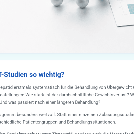
Studien so wichtig?
tid erstmals systematisch für die Behandlung von Übergewicht un
stellungen: Wie stark ist der durchschnittliche Gewichtsverlust? W
Und was passiert nach einer längeren Behandlung?
rogramm besonders wertvoll. Statt einer einzelnen Zulassungsstudi
schiedliche Patientengruppen und Behandlungssituationen.