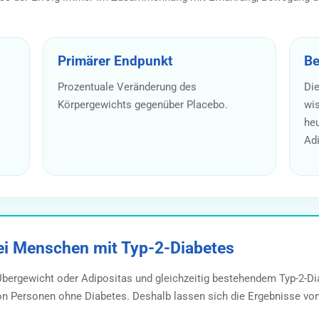
Primärer Endpunkt
Be
Prozentuale Veränderung des
Die
Körpergewichts gegenüber Placebo.
wis
he
Adi
i Menschen mit Typ-2-Diabetes
rgewicht oder Adipositas und gleichzeitig bestehendem Typ-2-Dia
von Personen ohne Diabetes. Deshalb lassen sich die Ergebnisse v