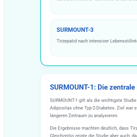
SURMOUNT-3
Tirzepatid nach intensiver Lebensstilint
SURMOUNT-1: Die zentrale Z
SURMOUNT-1 gilt als die wichtigste Stud
Adipositas ohne Typ-2-Diabetes. Ziel war 
längeren Zeitraum zu analysieren.
Die Ergebnisse machten deutlich, dass Ti
Gleichzeitig zeigte die Studie aber auch,