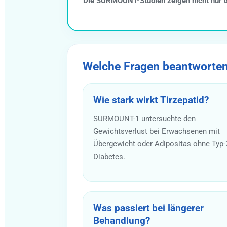
Die SURMOUNT-Studien zeigen nicht nur de
Welche Fragen beantworte
Wie stark wirkt Tirzepatid?
SURMOUNT-1 untersuchte den
Gewichtsverlust bei Erwachsenen mit
Übergewicht oder Adipositas ohne Typ-
Diabetes.
Was passiert bei längerer
Behandlung?