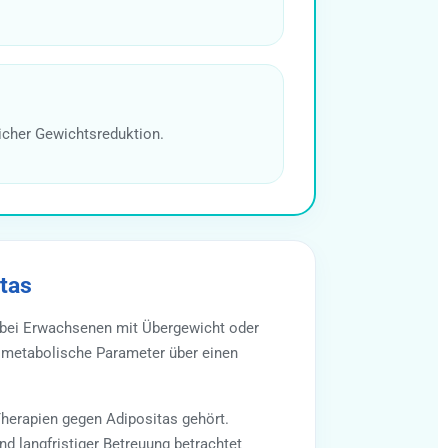
icher Gewichtsreduktion.
tas
 bei Erwachsenen mit Übergewicht oder
d metabolische Parameter über einen
herapien gegen Adipositas gehört.
d langfristiger Betreuung betrachtet