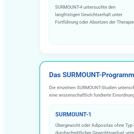
SURMOUNT-4 untersuchte den
langfristigen Gewichtserhalt unter
Fortführung oder Absetzen der Therapie
Das SURMOUNT-Programm 
Die einzelnen SURMOUNT-Studien untersche
eine wissenschaftlich fundierte Einordnung
SURMOUNT-1
Übergewicht oder Adipositas ohne Typ-
durchschnittlicher Gewichtsverlust unte