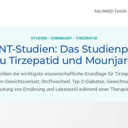
SALOMED-Test
Dr
STUDIEN • SURMOUNT • TIRZEPATID
T-Studien: Das Studien
u Tirzepatid und Mounja
lden die wichtigste wissenschaftliche Grundlage für Tirzep
en Gewichtsverlust, Stoffwechsel, Typ-2-Diabetes, Gewichts
utung von Ernährung und Lebensstil während einer Therapi