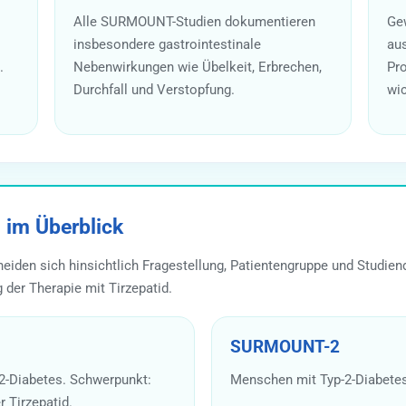
Alle SURMOUNT-Studien dokumentieren
Gew
insbesondere gastrointestinale
aus
.
Nebenwirkungen wie Übelkeit, Erbrechen,
Pro
Durchfall und Verstopfung.
wic
im Überblick
iden sich hinsichtlich Fragestellung, Patientengruppe und Studie
 der Therapie mit Tirzepatid.
SURMOUNT-2
2-Diabetes. Schwerpunkt:
Menschen mit Typ-2-Diabetes
r Tirzepatid.