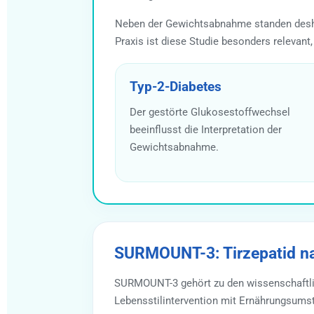
Neben der Gewichtsabnahme standen deshalb
Praxis ist diese Studie besonders relevant
Typ-2-Diabetes
Der gestörte Glukosestoffwechsel
beeinflusst die Interpretation der
Gewichtsabnahme.
SURMOUNT-3: Tirzepatid nac
SURMOUNT-3 gehört zu den wissenschaftlic
Lebensstilintervention mit Ernährungsums