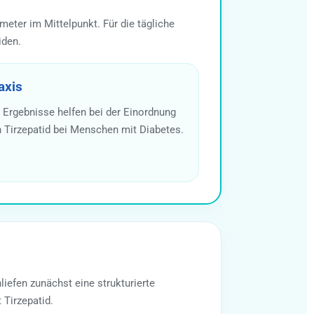
eter im Mittelpunkt. Für die tägliche
iden.
axis
 Ergebnisse helfen bei der Einordnung
 Tirzepatid bei Menschen mit Diabetes.
efen zunächst eine strukturierte
Tirzepatid.