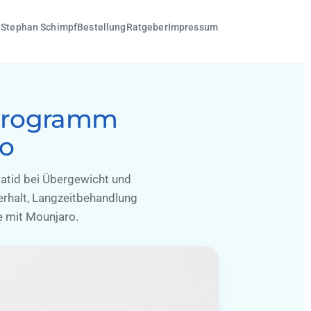
. Stephan Schimpf
Bestellung
Ratgeber
Impressum
programm
ro
atid bei Übergewicht und
erhalt, Langzeitbehandlung
e mit Mounjaro.