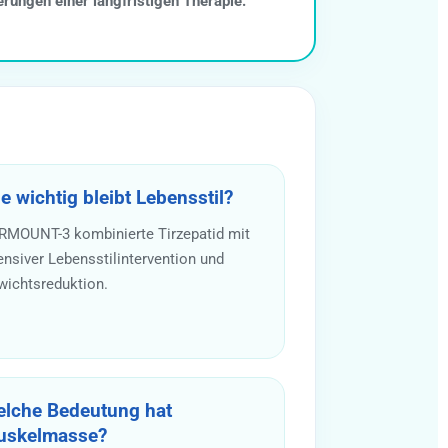
rungen einer langfristigen Therapie.
e wichtig bleibt Lebensstil?
RMOUNT-3 kombinierte Tirzepatid mit
ensiver Lebensstilintervention und
wichtsreduktion.
lche Bedeutung hat
skelmasse?