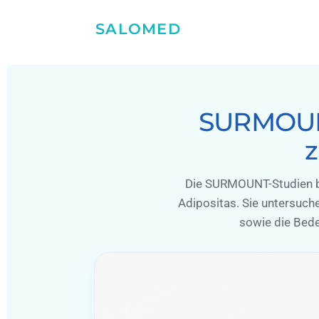
SALOMED
SURMOUN
z
Die SURMOUNT-Studien bi
Adipositas. Sie untersuch
sowie die Bede