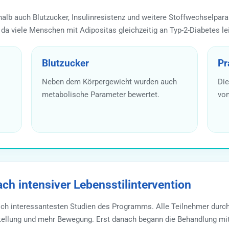
 auch Blutzucker, Insulinresistenz und weitere Stoffwechselparam
, da viele Menschen mit Adipositas gleichzeitig an Typ-2-Diabetes le
Blutzucker
Pr
Neben dem Körpergewicht wurden auch
Die
metabolische Parameter bewertet.
von
h intensiver Lebensstilintervention
h interessantesten Studien des Programms. Alle Teilnehmer durchli
tellung und mehr Bewegung. Erst danach begann die Behandlung mit 