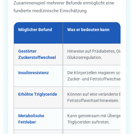
Zusammenspiel mehrerer Befunde ermöglicht eine
fundierte medizinische Einschätzung.
Möglicher Befund
Was er bedeuten kann
Gestörter
Hinweise auf Prädiabetes, Diabetes 
Zuckerstoffwechsel
Glukoseregulation.
Insulinresistenz
Die Körperzellen reagieren schlechter
Zucker- und Fettstoffwechsel.
Erhöhte Triglyceride
Können auf eine veränderte Energieb
Fettstoffwechsel hinweisen.
Metabolische
Kann gemeinsam mit Übergewicht, I
Fettleber
Triglyceriden auftreten.