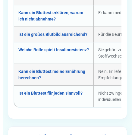
Kann ein Bluttest erklären, warum
Er kann medizinische
ich nicht abnehme?
Ist ein großes Blutbild ausreichend?
Für die Beurteilung
Welche Rolle spielt Insulinresistenz?
Sie gehört zu den h
Stoffwechselregula
Kann ein Bluttest meine Ernährung
Nein. Er liefert med
berechnen?
Empfehlungen abgel
Ist ein Bluttest für jeden sinnvoll?
Nicht zwingend. Ob
individuellen Situat