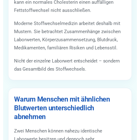
kann ein normales Cholesterin einen auffälligen
Fettstoffwechsel nicht ausschließen.
Moderne Stoffwechselmedizin arbeitet deshalb mit
Mustern. Sie betrachtet Zusammenhänge zwischen
Laborwerten, Körperzusammensetzung, Blutdruck,
Medikamenten, familiären Risiken und Lebensstil.
Nicht der einzelne Laborwert entscheidet – sondern
das Gesamtbild des Stoffwechsels.
Warum Menschen mit ähnlichen
Blutwerten unterschiedlich
abnehmen
Zwei Menschen können nahezu identische
Laborwerte besitzen und dennoch sehr