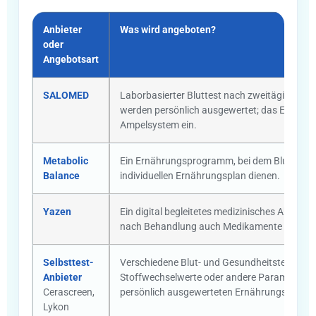
Anbieter
Was wird angeboten?
oder
Angebotsart
SALOMED
Laborbasierter Bluttest nach zweitägiger E
werden persönlich ausgewertet; das Ergebnis 
Ampelsystem ein.
Metabolic
Ein Ernährungsprogramm, bei dem Blutwerte 
Balance
individuellen Ernährungsplan dienen.
Yazen
Ein digital begleitetes medizinisches Abne
nach Behandlung auch Medikamente zur Gewi
Selbsttest-
Verschiedene Blut- und Gesundheitstests, di
Anbieter
Stoffwechselwerte oder andere Parameter un
Cerascreen,
persönlich ausgewerteten Ernährungsprogr
Lykon