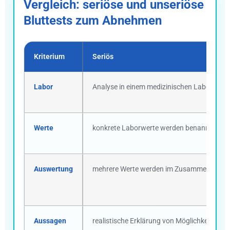
Vergleich: seriöse und unseriöse
Bluttests zum Abnehmen
Kriterium
Seriös
Labor
Analyse in einem medizinischen Labor
Werte
konkrete Laborwerte werden benannt
Auswertung
mehrere Werte werden im Zusammenhang in
Aussagen
realistische Erklärung von Möglichkeiten u