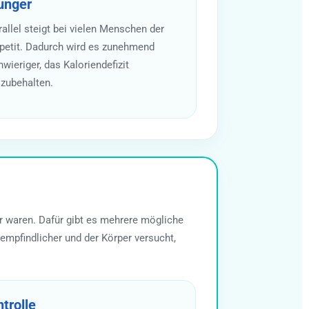
unger
rallel steigt bei vielen Menschen der
petit. Dadurch wird es zunehmend
wieriger, das Kaloriendefizit
izubehalten.
er waren. Dafür gibt es mehrere mögliche
mpfindlicher und der Körper versucht,
trolle