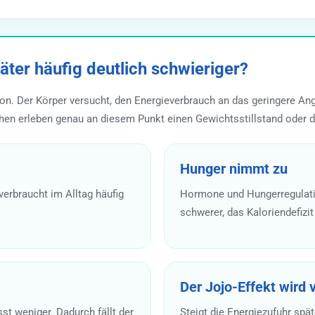
er häufig deutlich schwieriger?
ation. Der Körper versucht, den Energieverbrauch an das geringere 
hen erleben genau an diesem Punkt einen Gewichtsstillstand oder d
Hunger nimmt zu
erbraucht im Alltag häufig
Hormone und Hungerregulatio
schwerer, das Kaloriendefizit
Der Jojo-Effekt wird 
 weniger. Dadurch fällt der
Steigt die Energiezufuhr spät