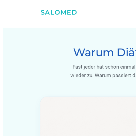
SALOMED
Warum Diäte
Fast jeder hat schon einm
wieder zu. Warum passiert d