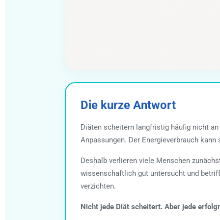
Die kurze Antwort
Diäten scheitern langfristig häufig nicht 
Anpassungen. Der Energieverbrauch kann s
Deshalb verlieren viele Menschen zunächst 
wissenschaftlich gut untersucht und betrif
verzichten.
Nicht jede Diät scheitert. Aber jede erfo