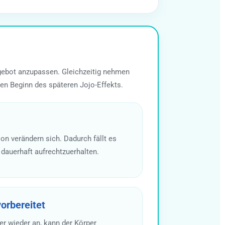
Angebot anzupassen. Gleichzeitig nehmen
en Beginn des späteren Jojo-Effekts.
n verändern sich. Dadurch fällt es
 dauerhaft aufrechtzuerhalten.
vorbereitet
er wieder an, kann der Körper