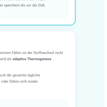
r speichern als vor der Diät.
eisten Fällen ist der Stoffwechsel nicht
wird als
adaptive Thermogenese
doch der gesamte tägliche
 oder fühlen sich müder.