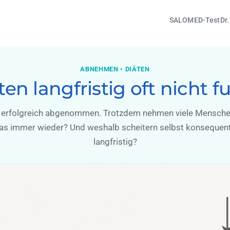
SALOMED-Test
Dr
ABNEHMEN • DIÄTEN
n langfristig oft nicht f
al erfolgreich abgenommen. Trotzdem nehmen viele Mensche
as immer wieder? Und weshalb scheitern selbst konsequent
langfristig?