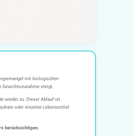
Energiemangel mit biologischen
en Gewichtszunahme steigt.
t wieder zu. Dieser Ablauf ist
hydrate oder einzelne Lebensmittel
rs berücksichtigen.