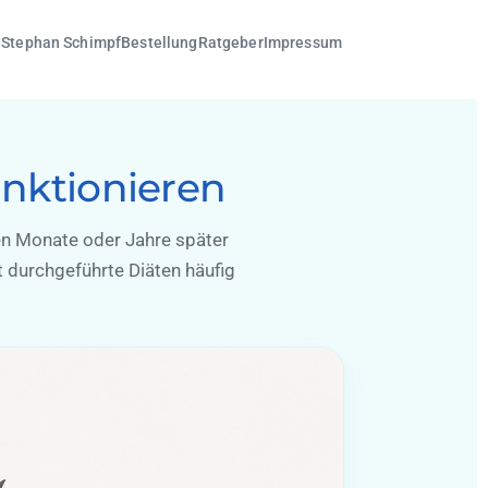
. Stephan Schimpf
Bestellung
Ratgeber
Impressum
unktionieren
n Monate oder Jahre später
 durchgeführte Diäten häufig