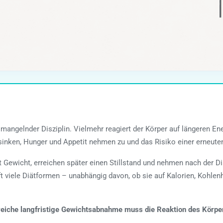
an mangelnder Disziplin. Vielmehr reagiert der Körper auf längeren 
inken, Hunger und Appetit nehmen zu und das Risiko einer erneut
Gewicht, erreichen später einen Stillstand und nehmen nach der Diä
ft viele Diätformen – unabhängig davon, ob sie auf Kalorien, Kohlen
lgreiche langfristige Gewichtsabnahme muss die Reaktion des Körpe