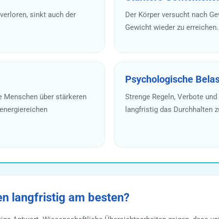
erloren, sinkt auch der
Der Körper versucht nach Gew
Gewicht wieder zu erreichen.
Psychologische Bela
le Menschen über stärkeren
Strenge Regeln, Verbote und
energiereichen
langfristig das Durchhalten z
en langfristig am besten?