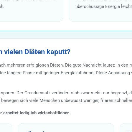
ch.
überschüssige Energie leichte
 vielen Diäten kaputt?
ch mehreren erfolglosen Diäten. Die gute Nachricht lautet: In den m
eine längere Phase mit geringer Energiezufuhr an. Diese Anpassung 
 sparen. Der Grundumsatz verändert sich zwar meist nur begrenzt, 
g bewegen sich viele Menschen unbewusst weniger, frieren schneller
 arbeitet lediglich wirtschaftlicher.