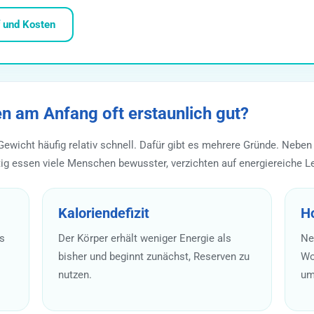
f und Kosten
n am Anfang oft erstaunlich gut?
 Gewicht häufig relativ schnell. Dafür gibt es mehrere Gründe. Neb
ig essen viele Menschen bewusster, verzichten auf energiereiche L
Kaloriendefizit
H
es
Der Körper erhält weniger Energie als
Ne
bisher und beginnt zunächst, Reserven zu
Wo
nutzen.
um