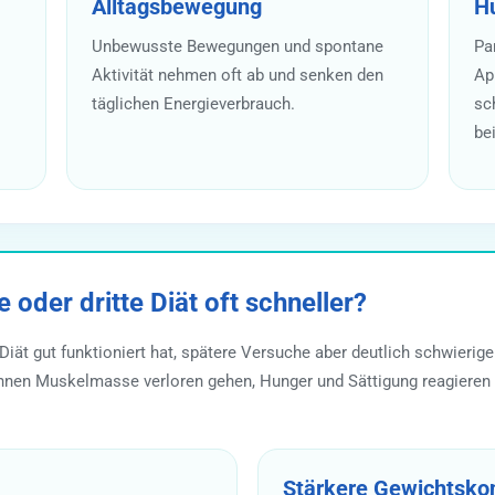
Alltagsbewegung
H
Unbewusste Bewegungen und spontane
Pa
Aktivität nehmen oft ab und senken den
Ap
täglichen Energieverbrauch.
sch
be
 oder dritte Diät oft schneller?
Diät gut funktioniert hat, spätere Versuche aber deutlich schwierig
nnen Muskelmasse verloren gehen, Hunger und Sättigung reagieren e
Stärkere Gewichtskon