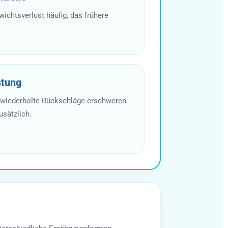
ichtsverlust häufig, das frühere
stung
 wiederholte Rückschläge erschweren
usätzlich.