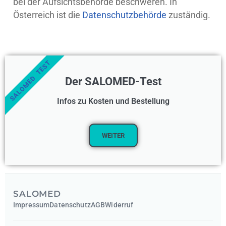
bei der Aufsichtsbehörde beschweren. In
Österreich ist die
Datenschutzbehörde
zuständig.
SALOMED TEST
Der SALOMED-Test
Infos zu Kosten und Bestellung
WEITER
SALOMED
Impressum
Datenschutz
AGB
Widerruf